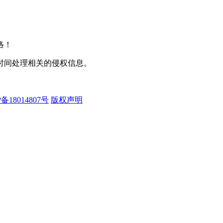
络！
时间处理相关的侵权信息。
备18014807号
版权声明