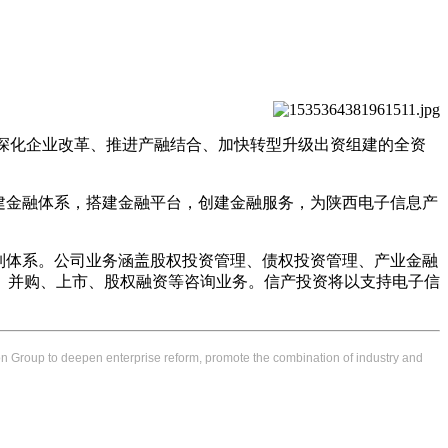
团为深化企业改革、推进产融结合、加快转型升级出资组建的全资
建金融体系，搭建金融平台，创建金融服务，为陕西电子信息产
制体系。公司业务涵盖股权投资管理、债权投资管理、产业金融
、并购、上市、股权融资等咨询业务。信产投资将以支持电子信
on Group to deepen enterprise reform, promote the combination of industry and