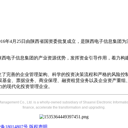
016年4月25日由陕西省国资委批复成立，是陕西电子信息集
于陕西电子信息集团的产业资源优势，发挥资金引导作用，着力构
建立了完善的企业管理架构、科学的投资决策流程和严格的风险控
权基金、票据业务、商业保理、融资租赁业务以及企业资产重组
力的现代化投资管理企业。
Management Co., Ltd. is a wholly-owned subsidiary of Shaanxi Electronic Informati
finance, accelerate the transformation and upgrading.
备18014807号
版权声明