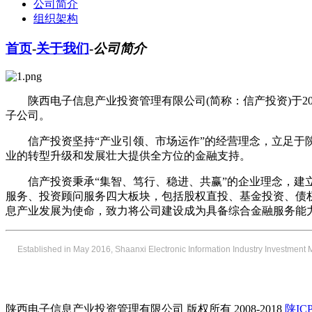
公司简介
组织架构
首页
-
关于我们
-
公司简介
陕西电子信息产业投资管理有限公司(简称：信产投资)于2
子公司。
信产投资坚持“产业引领、市场运作”的经营理念，立足
业的转型升级和发展壮大提供全方位的金融支持。
信产投资秉承
“集智、笃行、稳进、共赢”的企业理念，
服务、投资顾问服务四大板块，包括股权直投、基金投资、债
息产业发展为使命，致力将公司建设成为具备综合金融服务能
Established in May 2016, Shaanxi Electronic Information Industry Investment 
陕西电子信息产业投资管理有限公司 版权所有 2008-2018
陕ICP